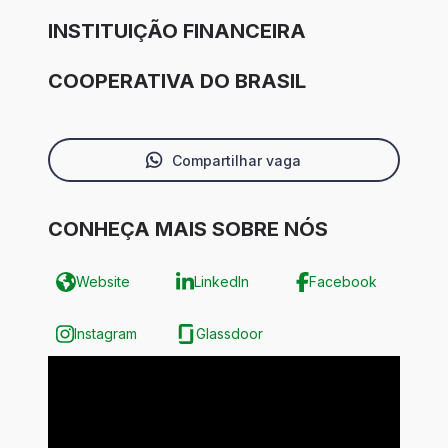
INSTITUIÇÃO FINANCEIRA
COOPERATIVA DO BRASIL
Compartilhar vaga
CONHEÇA MAIS SOBRE NÓS
Website
LinkedIn
Facebook
Instagram
Glassdoor