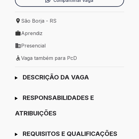
Compartilhar vaga
São Borja - RS
Local de trabalho: São Borja - RS
Aprendiz
Tipo de vaga: Aprendiz
Presencial
Modelo de trabalho: Presencial
Vaga também para PcD
Vaga também para PcD
Ir para candidatura
DESCRIÇÃO DA VAGA
RESPONSABILIDADES E
ATRIBUIÇÕES
REQUISITOS E QUALIFICAÇÕES