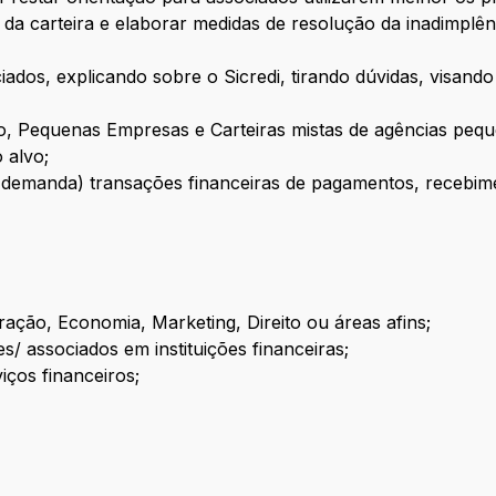
 da carteira e elaborar medidas de resolução da inadimplên
ciados, explicando sobre o Sicredi, tirando dúvidas, visan
ro, Pequenas Empresas e Carteiras mistas de agências peq
 alvo;
demanda) transações financeiras de pagamentos, recebime
ação, Economia, Marketing, Direito ou áreas afins;
es/ associados em instituições financeiras;
ços financeiros;