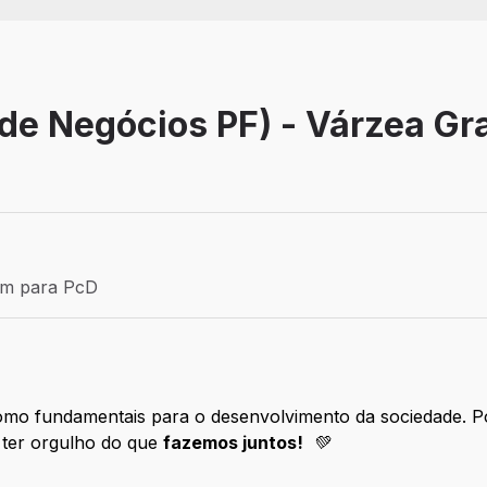
de Negócios PF) - Várzea Gr
Efetivo
ém para PcD
para PcD
como fundamentais para o desenvolvimento da sociedade. P
 ter orgulho do que
fazemos juntos!
💚