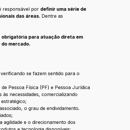
 é responsável por
definir uma série de
sionais das áreas.
Dentre as
 obrigatória para atuação direta em
o do mercado.
, verificando se fazem sentido para o
de Pessoa Física (PF) e Pessoa Jurídica
s às necessidades, comercializando
estratégico;
ssociado, o grau de endividamento.
iados;
a agilidade e o direcionamento dos
rodutos e tecnologia disponíveis;