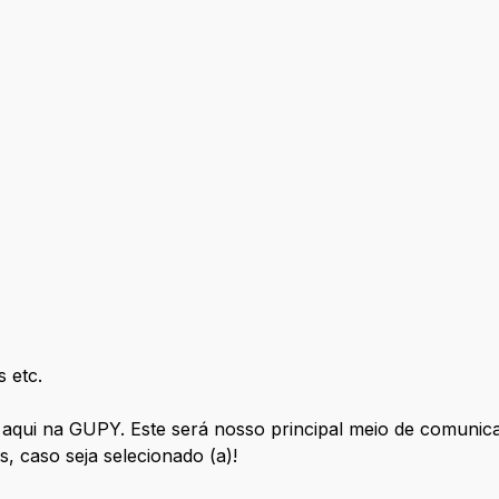
 etc.
 aqui na GUPY. Este será nosso principal meio de comunic
, caso seja selecionado (a)!