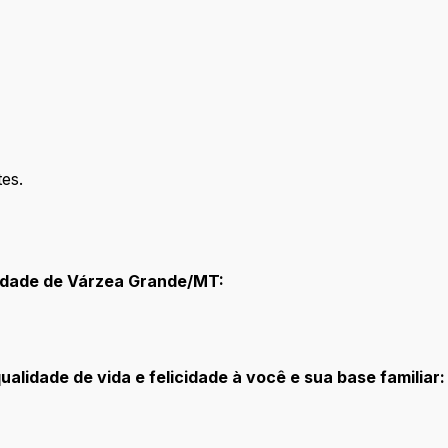
tes.
cidade de Várzea Grande/MT:
alidade de vida e felicidade à você e sua base familiar: