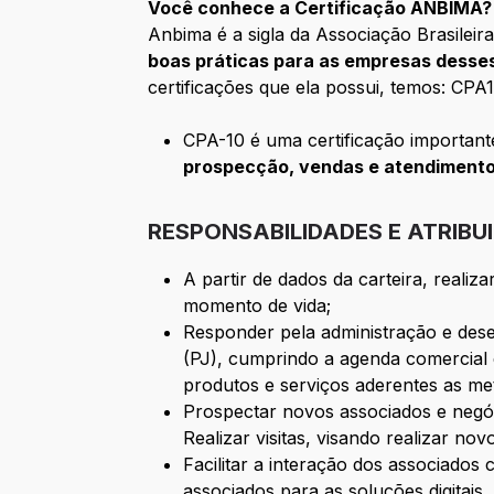
Você conhece a Certificação ANBIMA?
Anbima é a sigla da Associação Brasileir
boas práticas para as empresas desses 
certificações que ela possui, temos: CP
CPA-10 é uma certificação important
prospecção, vendas e atendimentos
RESPONSABILIDADES E ATRIBU
A partir de dados da carteira, realiz
momento de vida;
Responder pela administração e dese
(PJ), cumprindo a agenda comercial 
produtos e serviços aderentes as me
Prospectar novos associados e negó
Realizar visitas, visando realizar n
Facilitar a interação dos associados
associados para as soluções digitais.