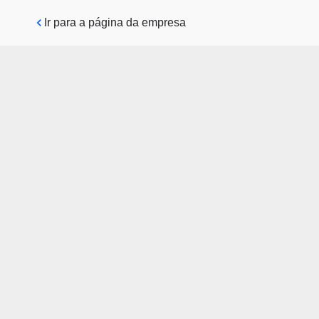
Pular para o conteúdo principal
Ir para a página da empresa