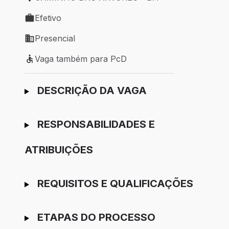
Local de trabalho: CAMINHO DAS ARVORES - BA
Efetivo
Tipo de vaga: Efetivo
Presencial
Modelo de trabalho: Presencial
Vaga também para PcD
Vaga também para PcD
Ir para candidatura
DESCRIÇÃO DA VAGA
RESPONSABILIDADES E
ATRIBUIÇÕES
REQUISITOS E QUALIFICAÇÕES
ETAPAS DO PROCESSO