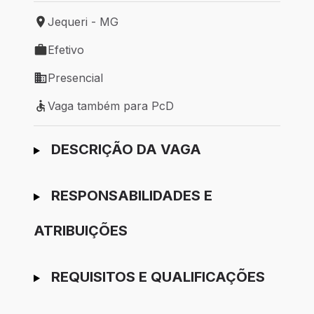
Jequeri - MG
Local de trabalho: Jequeri - MG
Efetivo
Tipo de vaga: Efetivo
Presencial
Modelo de trabalho: Presencial
Vaga também para PcD
Vaga também para PcD
Ir para candidatura
DESCRIÇÃO DA VAGA
RESPONSABILIDADES E
ATRIBUIÇÕES
REQUISITOS E QUALIFICAÇÕES