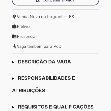
Compartilhar vaga
Venda Nova do Imigrante - ES
Local de trabalho: Venda Nova do Imigrante - ES
Efetivo
Tipo de vaga: Efetivo
Presencial
Modelo de trabalho: Presencial
Vaga também para PcD
Vaga também para PcD
Ir para candidatura
DESCRIÇÃO DA VAGA
RESPONSABILIDADES E
ATRIBUIÇÕES
REQUISITOS E QUALIFICAÇÕES