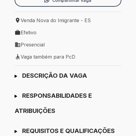
Compartilhar vaga
Venda Nova do Imigrante - ES
Local de trabalho: Venda Nova do Imigrante - ES
Efetivo
Tipo de vaga: Efetivo
Presencial
Modelo de trabalho: Presencial
Vaga também para PcD
Vaga também para PcD
Ir para candidatura
DESCRIÇÃO DA VAGA
RESPONSABILIDADES E
ATRIBUIÇÕES
REQUISITOS E QUALIFICAÇÕES