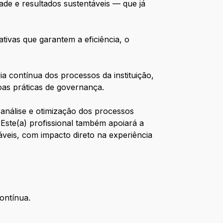
ade e resultados sustentáveis — que já
ativas que garantem a eficiência, o
a contínua dos processos da instituição,
oas práticas de governança.
nálise e otimização dos processos
 Este(a) profissional também apoiará a
áveis, com impacto direto na experiência
ontínua.