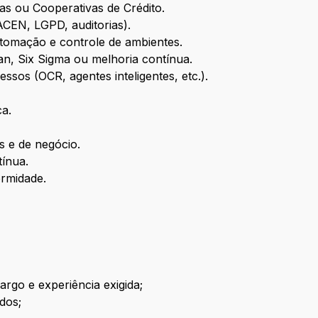
ras ou Cooperativas de Crédito.
CEN, LGPD, auditorias).
omação e controle de ambientes.
n, Six Sigma ou melhoria contínua.
sos (OCR, agentes inteligentes, etc.).
ca.
 e de negócio.
tínua.
rmidade.
rgo e experiência exigida;
dos;