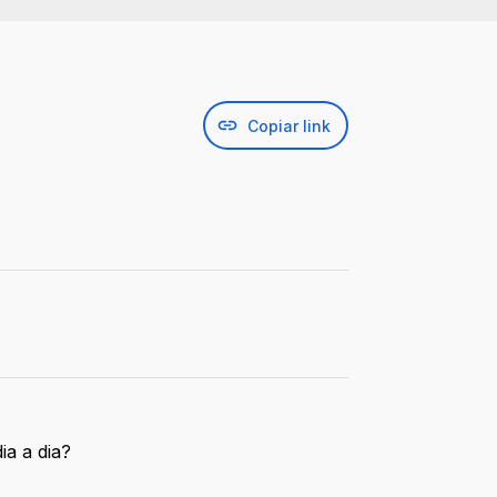
Copiar link
ia a dia?