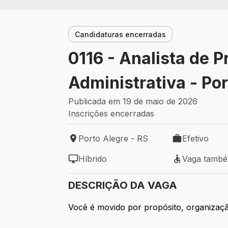
Candidaturas encerradas
0116 - Analista de 
Administrativa - Por
Publicada em 19 de maio de 2026
Inscrições encerradas
Porto Alegre - RS
Efetivo
Local de trabalho: Porto Alegre - RS
Tipo de vaga: 
Híbrido
Vaga tamb
Modelo de trabalho: Híbrido
Vaga também 
DESCRIÇÃO DA VAGA
Você é movido por propósito, organização