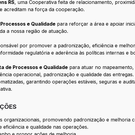
ens RS
, uma Cooperativa feita de relacionamento, proximid
e acreditam na força da cooperação.
 Processos e Qualidade
para reforçar a área e apoiar inici
da a nossa região de atuação.
onsável por promover a padronização, eficiência e melhori
ormidade regulatória e aderência às políticas internas e b
ta de Processos e Qualidade
para atuar no mapeamento, a
ciência operacional, padronização e qualidade das entregas.
matizadas, garantindo operações estáveis, seguras e audit
ativa.
IÇÕES
os organizacionais, promovendo padronização e melhoria c
e eficiência e qualidade nas operações.
nho e propor ações de melhoria.