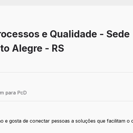
Processos e Qualidade - Sede
to Alegre - RS
Efetivo
ém para PcD
para PcD
 e gosta de conectar pessoas a soluções que facilitam o d