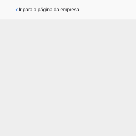
Pular para o conteúdo principal
Ir para a página da empresa