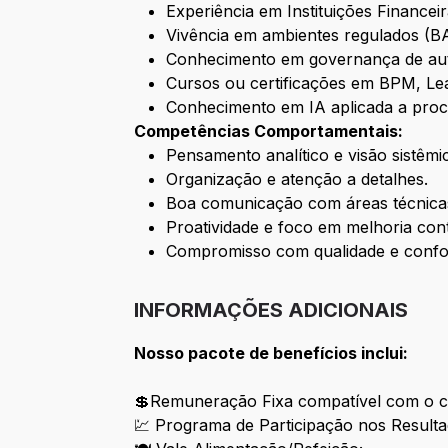
Experiência em Instituições Financei
Vivência em ambientes regulados (BA
Conhecimento em governança de aut
Cursos ou certificações em BPM, Lea
Conhecimento em IA aplicada a proces
Competências Comportamentais:
Pensamento analítico e visão sistêmi
Organização e atenção a detalhes.
Boa comunicação com áreas técnicas
Proatividade e foco em melhoria con
Compromisso com qualidade e confo
INFORMAÇÕES ADICIONAIS
Nosso pacote de benefícios inclui:
💲Remuneração Fixa compatível com o ca
💹 Programa de Participação nos Resulta