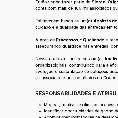
Então venha fazer parte da
Sicredi Orig
conta com mais de 160 mil associados qu
Estamos em busca de um(a)
Analista de
cuidado e a qualidade das entregas em to
A área de
Processos e Qualidade
é resp
assegurando qualidade nas entregas, conf
Nesse contexto, buscamos um(a)
Analis
organizacionais, contribuindo para a efi
evolução e sustentação de soluções auto
do associado e nos resultados da Cooper
RESPONSABILIDADES E ATRIBU
Mapear, analisar e otimizar process
Identificar oportunidades de ganho d
Acompanhar indicadores de desempe