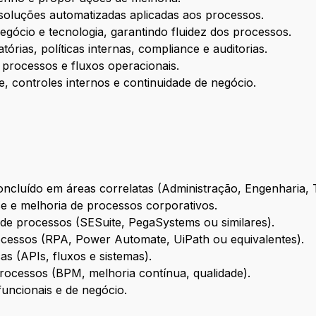
soluções automatizadas aplicadas aos processos.
egócio e tecnologia, garantindo fluidez dos processos.
rias, políticas internas, compliance e auditorias.
processos e fluxos operacionais.
de, controles internos e continuidade de negócio.
cluído em áreas correlatas (Administração, Engenharia, T
e e melhoria de processos corporativos.
de processos (SESuite, PegaSystems ou similares).
essos (RPA, Power Automate, UiPath ou equivalentes).
as (APIs, fluxos e sistemas).
ocessos (BPM, melhoria contínua, qualidade).
funcionais e de negócio.