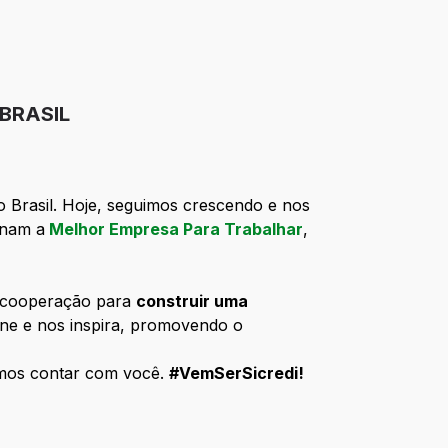
 BRASIL
o Brasil. Hoje, seguimos crescendo e nos
rnam a
Melhor Empresa Para Trabalhar
,
a cooperação para
construir uma
ne e nos inspira, promovendo o
emos contar com você.
#VemSerSicredi!