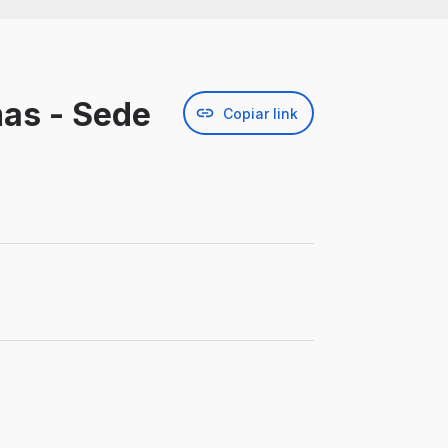
mas - Sede
Copiar link