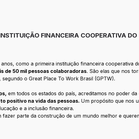
 INSTITUIÇÃO FINANCEIRA COOPERATIVA DO
anos, como a primeira instituição financeira cooperativa d
is de 50 mil pessoas colaboradoras
. São elas que nos to
, segundo o Great Place To Work Brasil (GPTW).
os,
em todos os estados do país, acreditamos no poder d
to positivo na vida das pessoas.
Um propósito que nos u
ducação e a inclusão financeira.
m fazer parte da construção de um mundo melhor e quer