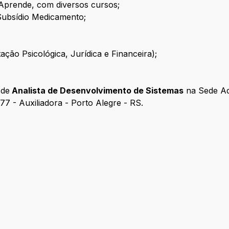
 Aprende, com diversos cursos;
| Subsídio Medicamento;
ção Psicológica, Jurídica e Financeira);
 de
Analista de Desenvolvimento de Sistemas
na Sede Adm
77 - Auxiliadora - Porto Alegre - RS.
as