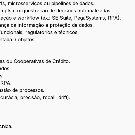
Is, microsserviços ou pipelines de dados.
pts e orquestração de decisões automatizadas.
ação e workflow (ex.: SE Suite, PegaSystems, RPA).
nça da informação e proteção de dados.
funcionais, regulatórios e técnicos.
tada a objetos.
ras ou Cooperativas de Crédito.
ados.
s.
 RPA.
tão de processos.
ácia, precisão, recall, drift).
cnica.