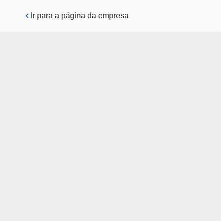
Pular para o conteúdo principal
Ir para a página da empresa