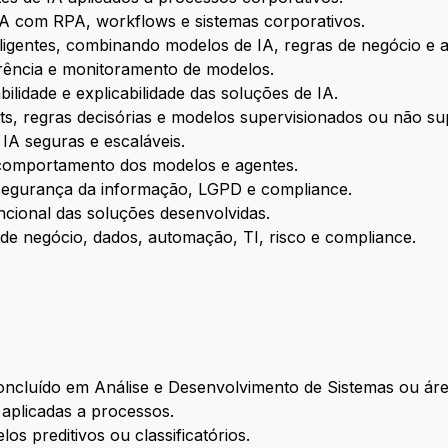
IA com RPA, workflows e sistemas corporativos.
eligentes, combinando modelos de IA, regras de negócio e
erência e monitoramento de modelos.
bilidade e explicabilidade das soluções de IA.
, regras decisórias e modelos supervisionados ou não su
 IA seguras e escaláveis.
 comportamento dos modelos e agentes.
 segurança da informação, LGPD e compliance.
cional das soluções desenvolvidas.
de negócio, dados, automação, TI, risco e compliance.
ncluído em Análise e Desenvolvimento de Sistemas ou área
aplicadas a processos.
s preditivos ou classificatórios.