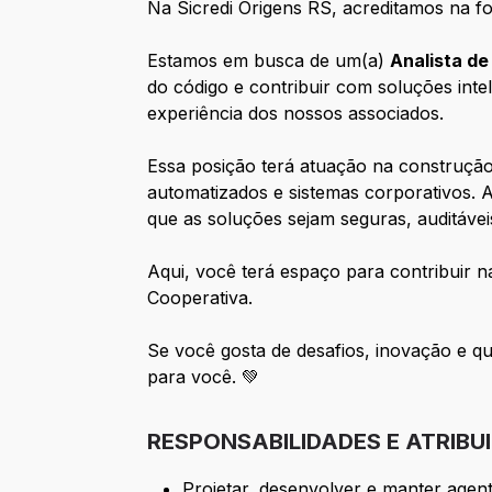
Na Sicredi Origens RS, acreditamos na f
Estamos em busca de um(a)
Analista d
do código e contribuir com soluções inte
experiência dos nossos associados.
Essa posição terá atuação na construção,
automatizados e sistemas corporativos. A
que as soluções sejam seguras, auditáveis 
Aqui, você terá espaço para contribuir 
Cooperativa.
Se você gosta de desafios, inovação e q
para você. 💚
RESPONSABILIDADES E ATRIBU
Projetar, desenvolver e manter agent