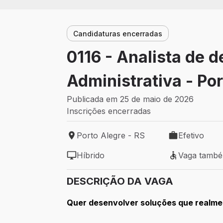
Candidaturas encerradas
0116 - Analista de 
Administrativa - Por
Publicada em 25 de maio de 2026
Inscrições encerradas
Porto Alegre - RS
Efetivo
Local de trabalho: Porto Alegre - RS
Tipo de vaga: 
Híbrido
Vaga tamb
Modelo de trabalho: Híbrido
Vaga também 
DESCRIÇÃO DA VAGA
Quer desenvolver soluções que realmen