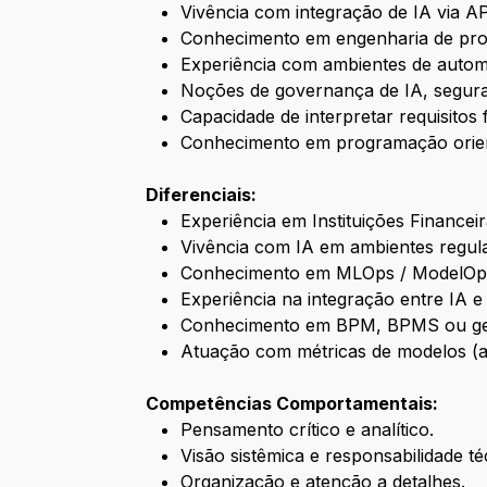
Vivência com integração de IA via AP
Conhecimento em engenharia de prom
Experiência com ambientes de autom
Noções de governança de IA, segura
Capacidade de interpretar requisitos 
Conhecimento em programação orien
Diferenciais:
Experiência em Instituições Financei
Vivência com IA em ambientes regul
Conhecimento em MLOps / ModelOp
Experiência na integração entre IA e
Conhecimento em BPM, BPMS ou ges
Atuação com métricas de modelos (acur
Competências Comportamentais:
Pensamento crítico e analítico.
Visão sistêmica e responsabilidade té
Organização e atenção a detalhes.