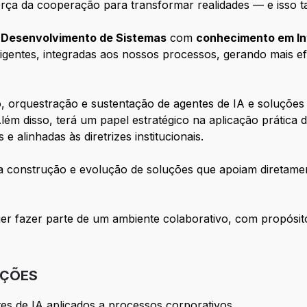
orça da cooperação para transformar realidades — e isso 
e Desenvolvimento de Sistemas
com
conhecimento em Inte
ligentes, integradas aos nossos processos, gerando mais ef
 orquestração e sustentação de agentes de IA e soluções i
lém disso, terá um papel estratégico na aplicação prática
e alinhadas às diretrizes institucionais.
na construção e evolução de soluções que apoiam diretame
uer fazer parte de um ambiente colaborativo, com propósit
IÇÕES
es de IA aplicados a processos corporativos.