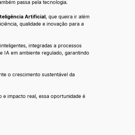
também passa pela tecnologia.
ligência Artificial
, que queira ir além
iciência, qualidade e inovação para a
nteligentes, integradas a processos
 de IA em ambiente regulado, garantindo
nte o crescimento sustentável da
o e impacto real, essa oportunidade é