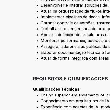
Desenvolver e integrar soluções de 
Atuar na orquestração de fluxos int
Implementar pipelines de dados, inf
Garantir controle de versões, rastrea
Trabalhar com engenharia de prompts
Apoiar a definição de arquiteturas de
Monitorar performance, acurácia e
Assegurar aderência às políticas de
Elaborar documentação técnica e fun
Atuar de forma integrada com áreas 
REQUISITOS E QUALIFICAÇÕES
Qualificações Técnicas:
Ensino superior em andamento ou co
Conhecimento em arquiteturas de IA 
Experiência com agentes de IA, modelo