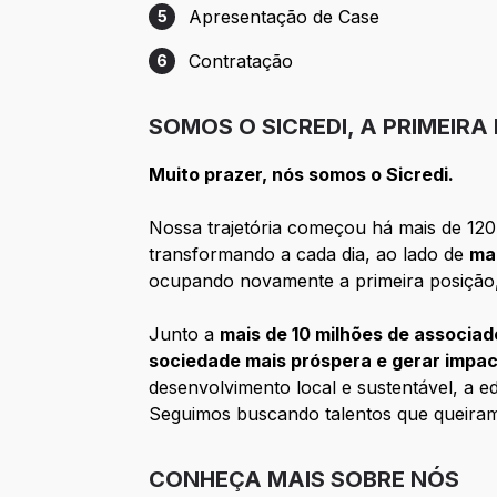
Apresentação de Case
5
Etapa 5: Apresentação de Case
Contratação
6
Etapa 6: Contratação
SOMOS O SICREDI, A PRIMEIRA
Muito prazer, nós somos o Sicredi.
Nossa trajetória começou há mais de 120 
transformando a cada dia, ao lado de
ma
ocupando novamente a primeira posição
Junto a
mais de 10 milhões de associad
sociedade mais próspera e gerar impac
desenvolvimento local e sustentável, a e
Seguimos buscando talentos que queira
CONHEÇA MAIS SOBRE NÓS