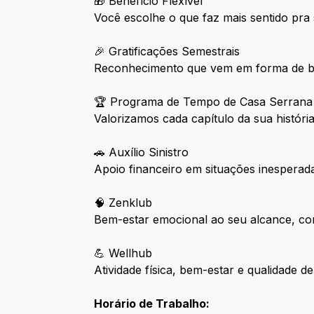
🎁 Benefício Flexível
Você escolhe o que faz mais sentido pra 
🎉 Gratificações Semestrais
Reconhecimento que vem em forma de bô
🏆 Programa de Tempo de Casa Serrana
Valorizamos cada capítulo da sua históri
🚗 Auxílio Sinistro
Apoio financeiro em situações inesperad
🧠 Zenklub
Bem-estar emocional ao seu alcance, co
💪 Wellhub
Atividade física, bem-estar e qualidade d
Horário de Trabalho: