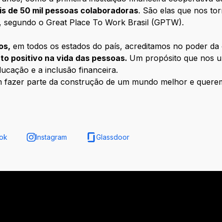
is de 50 mil pessoas colaboradoras
. São elas que nos to
, segundo o Great Place To Work Brasil (GPTW).
os,
em todos os estados do país, acreditamos no poder d
to positivo na vida das pessoas.
Um propósito que nos u
ducação e a inclusão financeira.
m fazer parte da construção de um mundo melhor e quer
ok
Instagram
Glassdoor