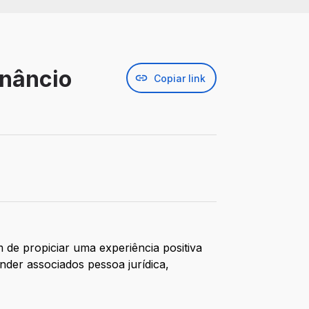
enâncio
Copiar link
 de propiciar uma experiência positiva
nder associados pessoa jurídica,