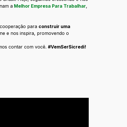
rnam a
Melhor Empresa Para Trabalhar
,
a cooperação para
construir uma
ne e nos inspira, promovendo o
emos contar com você.
#VemSerSicredi!