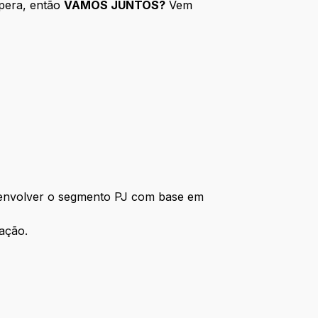
spera, então
VAMOS JUNTOS?
Vem
esenvolver o segmento PJ com base em
vação.