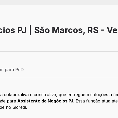
ios PJ | São Marcos, RS - V
Efetivo
ém para PcD
para PcD
 colaborativa e construtiva, que entreguem soluções a fim
ade para
Assistente de Negócios PJ
. Essa função atua ate
de no Sicredi.