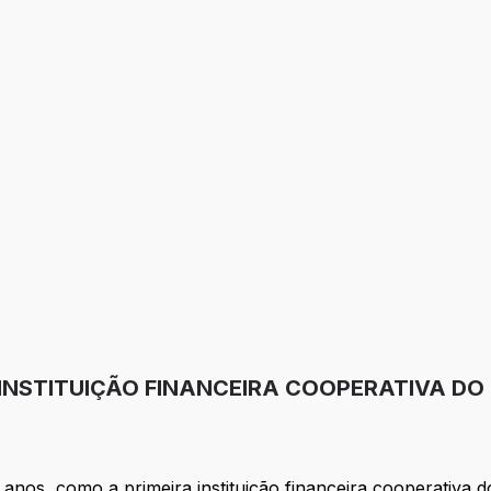
 INSTITUIÇÃO FINANCEIRA COOPERATIVA DO
anos, como a primeira instituição financeira cooperativa d