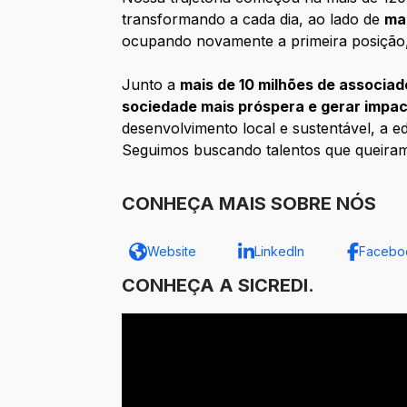
transformando a cada dia, ao lado de
ma
ocupando novamente a primeira posição
Junto a
mais de 10 milhões de associad
sociedade mais próspera e gerar impac
desenvolvimento local e sustentável, a e
Seguimos buscando talentos que queira
CONHEÇA MAIS SOBRE NÓS
Website
LinkedIn
Facebo
CONHEÇA A SICREDI.