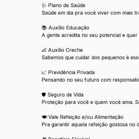
🩺 Plano de Saúde
Saúde em dia pra você viver com mais tra
📚 Auxílio Educação
A gente acredita no seu potencial e quer
👶 Auxílio Creche
Sabemos que cuidar dos pequenos é esse
📈 Previdência Privada
Pensando no seu futuro com responsabil
🛡️ Seguro de Vida
Proteção para você e quem você ama. 
🍽️ Vale Refeição e/ou Alimentação
Pra garantir aquela refeição gostosa no di