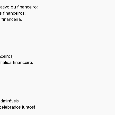
ativo ou financeiro;
 financeiros;
financeira.
ceiros;
ática financeira.
Admiráveis
celebrados juntos!