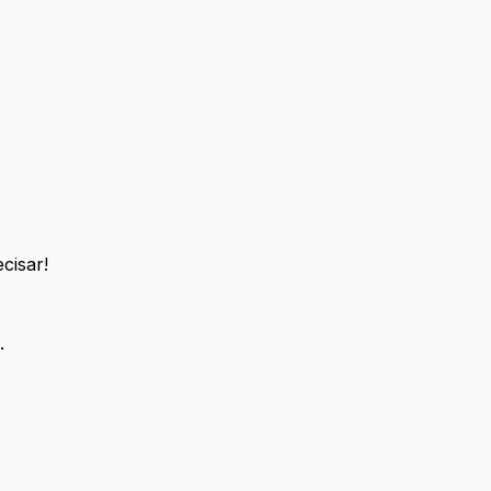
cisar!
.