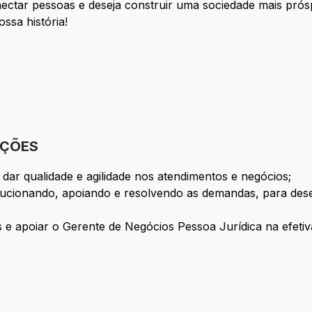
nectar pessoas e deseja construir uma sociedade mais pró
ssa história!
IÇÕES
 dar qualidade e agilidade nos atendimentos e negócios;
olucionando, apoiando e resolvendo as demandas, para d
s e apoiar o Gerente de Negócios Pessoa Jurídica na efeti