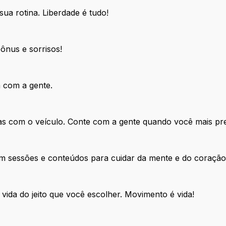
sua rotina. Liberdade é tudo!
nus e sorrisos!
a com a gente.
as com o veículo. Conte com a gente quando você mais pre
m sessões e conteúdos para cuidar da mente e do coração
e vida do jeito que você escolher. Movimento é vida!