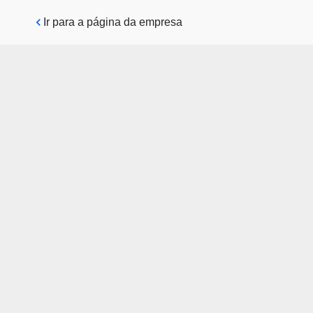
Pular para o conteúdo principal
Ir para a página da empresa