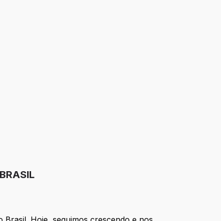
 BRASIL
o Brasil. Hoje, seguimos crescendo e nos