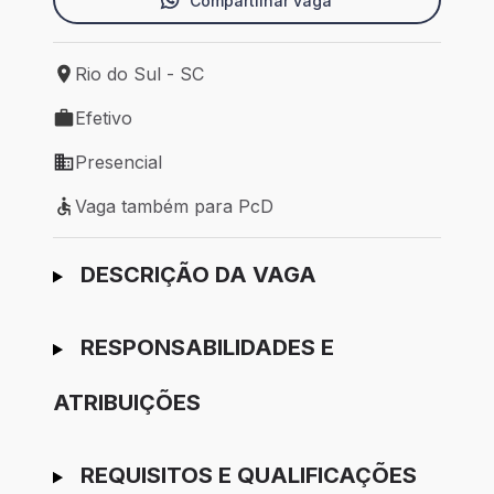
Compartilhar vaga
Rio do Sul - SC
Local de trabalho: Rio do Sul - SC
Efetivo
Tipo de vaga: Efetivo
Presencial
Modelo de trabalho: Presencial
Vaga também para PcD
Vaga também para PcD
Ir para candidatura
DESCRIÇÃO DA VAGA
RESPONSABILIDADES E
ATRIBUIÇÕES
REQUISITOS E QUALIFICAÇÕES