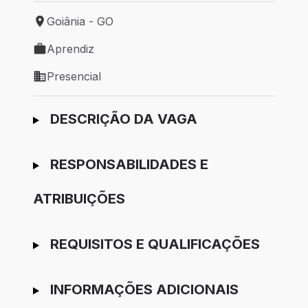
Goiânia - GO
Local de trabalho: Goiânia - GO
Aprendiz
Tipo de vaga: Aprendiz
Presencial
Modelo de trabalho: Presencial
Ir para candidatura
DESCRIÇÃO DA VAGA
RESPONSABILIDADES E
ATRIBUIÇÕES
REQUISITOS E QUALIFICAÇÕES
INFORMAÇÕES ADICIONAIS