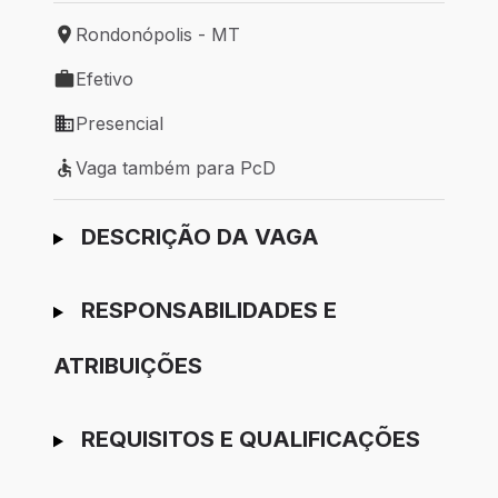
Rondonópolis - MT
Local de trabalho: Rondonópolis - MT
Efetivo
Tipo de vaga: Efetivo
Presencial
Modelo de trabalho: Presencial
Vaga também para PcD
Vaga também para PcD
Ir para candidatura
DESCRIÇÃO DA VAGA
RESPONSABILIDADES E
ATRIBUIÇÕES
REQUISITOS E QUALIFICAÇÕES