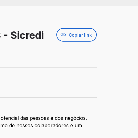
 - Sicredi
Copiar link
otencial das pessoas e dos negócios.
ismo de nossos colaboradores e um