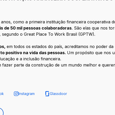
anos, como a primeira instituição financeira cooperativa d
is de 50 mil pessoas colaboradoras
. São elas que nos to
, segundo o Great Place To Work Brasil (GPTW).
os,
em todos os estados do país, acreditamos no poder d
to positivo na vida das pessoas.
Um propósito que nos u
ducação e a inclusão financeira.
m fazer parte da construção de um mundo melhor e quer
ok
Instagram
Glassdoor