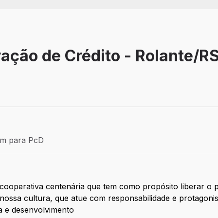
ação de Crédito - Rolante/RS
Efetivo
ém para PcD
para PcD
ooperativa centenária que tem como propósito liberar o p
nossa cultura, que atue com responsabilidade e protagon
a e desenvolvimento