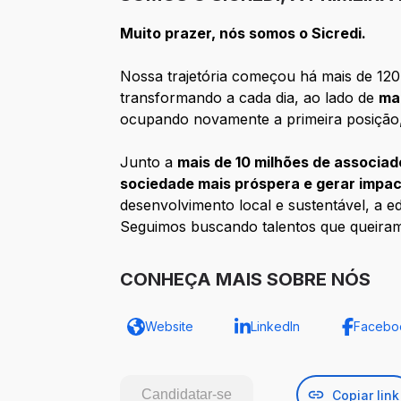
Muito prazer, nós somos o Sicredi.
Nossa trajetória começou há mais de 120 
transformando a cada dia, ao lado de
ma
ocupando novamente a primeira posição
Junto a
mais de 10 milhões de associad
sociedade mais próspera e gerar impac
desenvolvimento local e sustentável, a e
Seguimos buscando talentos que queira
CONHEÇA MAIS SOBRE NÓS
Website
LinkedIn
Facebo
Candidatar-se
Copiar link