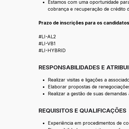
Estamos com uma oportunidade para 
cobrança e recuperação de crédito 
Prazo de inscrições para os candidato
#LI-AL2
#LI-VB1
#LI-HYBRID
RESPONSABILIDADES E ATRIBU
Realizar visitas e ligações a associa
Elaborar propostas de renegociações 
Realizar a gestão de suas demandas
REQUISITOS E QUALIFICAÇÕES
Experiência em procedimentos de c