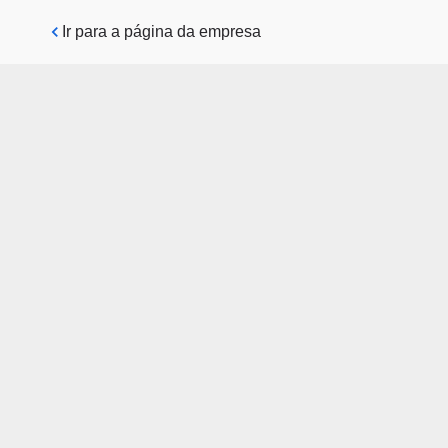
Pular para o conteúdo principal
Ir para a página da empresa