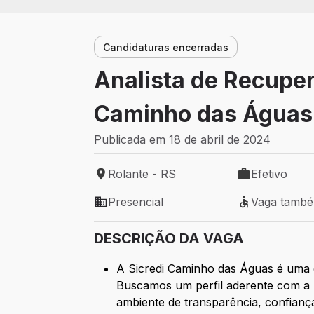
Candidaturas encerradas
Analista de Recuper
Caminho das Águas
Publicada em 18 de abril de 2024
Rolante - RS
Efetivo
Local de trabalho: Rolante - RS
Tipo de vaga: 
Presencial
Vaga tamb
Modelo de trabalho: Presencial
Vaga também 
DESCRIÇÃO DA VAGA
A Sicredi Caminho das Águas é uma c
Buscamos um perfil aderente com a 
ambiente de transparência, confianç