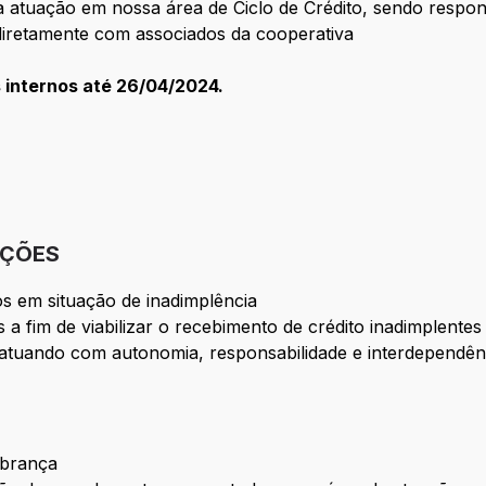
atuação em nossa área de Ciclo de Crédito, sendo respon
diretamente com associados da cooperativa
s internos até 26/04/2024.
IÇÕES
dos em situação de inadimplência
a fim de viabilizar o recebimento de crédito inadimplentes
 atuando com autonomia, responsabilidade e interdependên
obrança