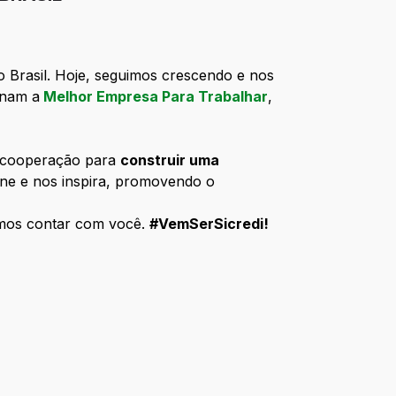
o Brasil. Hoje, seguimos crescendo e nos
rnam a
Melhor Empresa Para Trabalhar
,
a cooperação para
construir uma
ne e nos inspira, promovendo o
emos contar com você.
#VemSerSicredi!