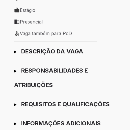
Local de trabalho: Luminárias - MG
Estágio
Tipo de vaga: Estágio
Presencial
Modelo de trabalho: Presencial
Vaga também para PcD
Vaga também para PcD
Ir para candidatura
DESCRIÇÃO DA VAGA
RESPONSABILIDADES E
ATRIBUIÇÕES
REQUISITOS E QUALIFICAÇÕES
INFORMAÇÕES ADICIONAIS