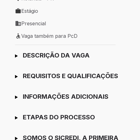
Local de trabalho: Rolândia - PR
Estágio
Tipo de vaga: Estágio
Presencial
Modelo de trabalho: Presencial
Vaga também para PcD
Vaga também para PcD
Ir para candidatura
DESCRIÇÃO DA VAGA
REQUISITOS E QUALIFICAÇÕES
INFORMAÇÕES ADICIONAIS
ETAPAS DO PROCESSO
SOMOS O SICREDI, A PRIMEIRA