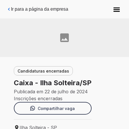
Pular para o conteúdo principal
Ir para a página da empresa
Candidaturas encerradas
Caixa - Ilha Solteira/SP
Publicada em 22 de julho de 2024
Inscrições encerradas
Compartilhar vaga
Ilha Solteira - SP