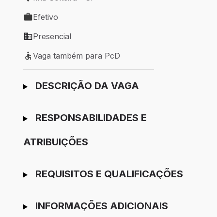
Local de trabalho: Ilha Solteira - SP
Efetivo
Tipo de vaga: Efetivo
Presencial
Modelo de trabalho: Presencial
Vaga também para PcD
Vaga também para PcD
Ir para candidatura
DESCRIÇÃO DA VAGA
RESPONSABILIDADES E
ATRIBUIÇÕES
REQUISITOS E QUALIFICAÇÕES
INFORMAÇÕES ADICIONAIS