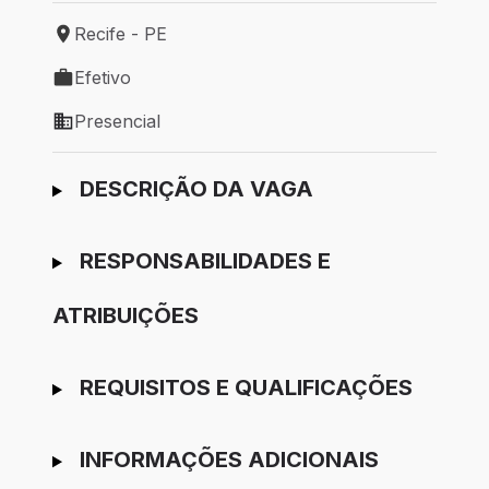
Recife - PE
Local de trabalho: Recife - PE
Efetivo
Tipo de vaga: Efetivo
Presencial
Modelo de trabalho: Presencial
Ir para candidatura
DESCRIÇÃO DA VAGA
RESPONSABILIDADES E
ATRIBUIÇÕES
REQUISITOS E QUALIFICAÇÕES
INFORMAÇÕES ADICIONAIS