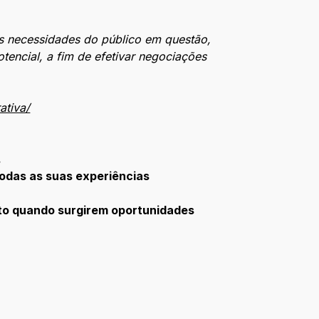
às necessidades do público em questão,
tencial, a fim de efetivar negociações
ativa/
.
todas as suas experiências
to quando surgirem oportunidades