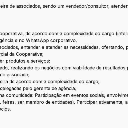
teira de associados, sendo um vendedor/consultor, atend
Cooperativa, de acordo com a complexidade do cargo (infer
agência e no WhatsApp corporativo;
ociados, entender e atender as necessidades, ofertando,
cial da Cooperativa;
r produtos e serviços;
iado, realizando os negócios com viabilidade de resultados
 do associado;
teira de acordo com a complexidade do cargo;
 delegadas pelo gerente de agência;
 na comunidade: Participação em eventos sociais, envolv
, feiras, ser membro de entidades). Participar ativamente
cios.