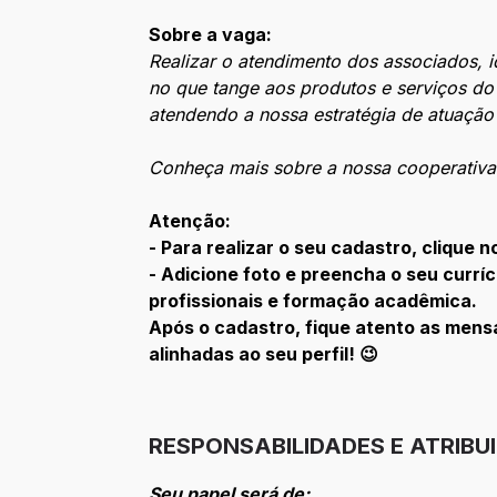
Sobre a vaga:
Realizar o atendimento dos associados, 
no que tange aos produtos e serviços do 
atendendo a nossa estratégia de atuação
Conheça mais sobre a nossa cooperativ
Atenção:
- Para realizar o seu cadastro, clique 
- Adicione foto e preencha o seu curr
profissionais e formação acadêmica.
Após o cadastro, fique atento as men
alinhadas ao seu perfil! 😉
RESPONSABILIDADES E ATRIBU
Seu papel será de: