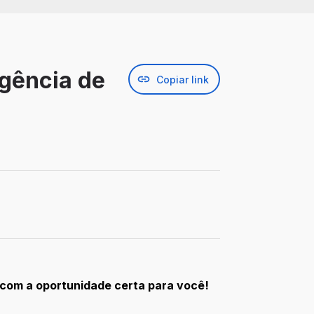
Agência de
Copiar link
s com a oportunidade certa para você!