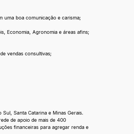
om uma boa comunicação e carisma;
s, Economia, Agronomia e áreas afins;
de vendas consultivas;
ul, Santa Catarina e Minas Gerais.
rede de apoio de mais de 400
uções financeiras para agregar renda e