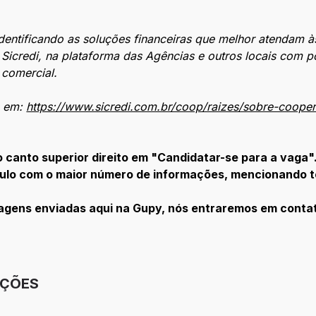
identificando as soluções financeiras que melhor atendam 
Sicredi, na plataforma das Agências e outros locais com po
 comercial.
a em:
https://www.sicredi.com.br/coop/raizes/sobre-cooper
no canto superior direito em "Candidatar-se para a vaga"
ículo com o maior número de informações, mencionando 
sagens enviadas aqui na Gupy, nós entraremos em conta
IÇÕES