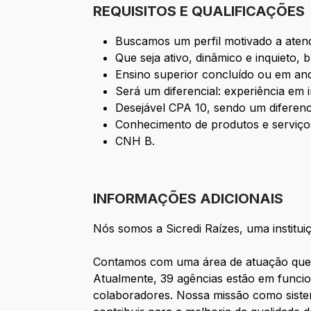
REQUISITOS E QUALIFICAÇÕES
Buscamos um perfil motivado a aten
Que seja ativo, dinâmico e inquieto,
Ensino superior concluído ou em an
Será um diferencial: experiência em i
Desejável CPA 10, sendo um diferenc
Conhecimento de produtos e serviços
CNH B.
INFORMAÇÕES ADICIONAIS
Nós somos a Sicredi Raízes, uma institui
Contamos com uma área de atuação que c
Atualmente, 39 agências estão em funci
colaboradores. Nossa missão como sistem