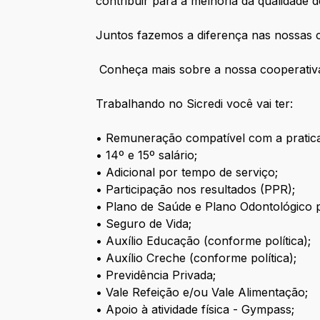
contribuir para a melhoria da qualidade 
Juntos fazemos a diferença nas nossas 
Conheça mais sobre a nossa cooperati
Trabalhando no Sicredi você vai ter:
• Remuneração compatível com a pratic
• 14º e 15º salário;
• Adicional por tempo de serviço;
• Participação nos resultados (PPR);
• Plano de Saúde e Plano Odontológico pa
• Seguro de Vida;
• Auxílio Educação (conforme política);
• Auxílio Creche (conforme política);
• Previdência Privada;
• Vale Refeição e/ou Vale Alimentação;
• Apoio à atividade física - Gympass;