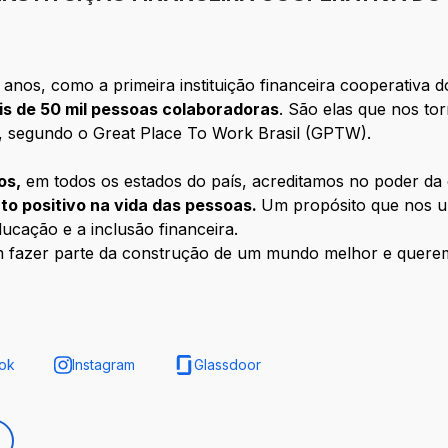
anos, como a primeira instituição financeira cooperativa d
is de 50 mil pessoas colaboradoras
. São elas que nos to
, segundo o Great Place To Work Brasil (GPTW).
os,
em todos os estados do país, acreditamos no poder d
to positivo na vida das pessoas.
Um propósito que nos u
ducação e a inclusão financeira.
m fazer parte da construção de um mundo melhor e quer
ok
Instagram
Glassdoor