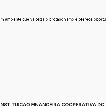
a
um ambiente que valoriza o protagonismo e oferece oportun
as
 INSTITUIÇÃO FINANCEIRA COOPERATIVA DO