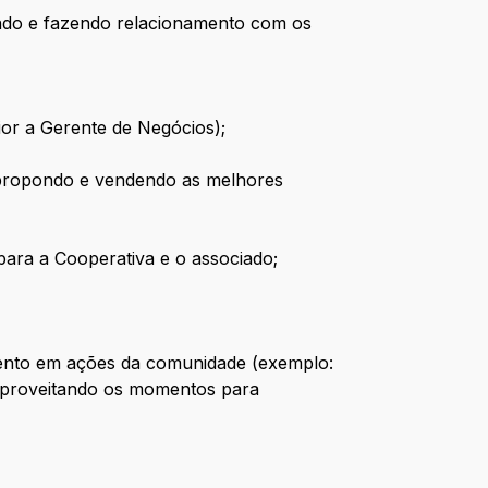
endo e fazendo relacionamento com os
ior a Gerente de Negócios);
 propondo e vendendo as melhores
 para a Cooperativa e o associado;
imento em ações da comunidade (exemplo:
, aproveitando os momentos para