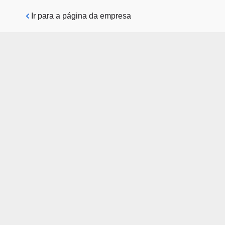
Pular para o conteúdo principal
Ir para a página da empresa