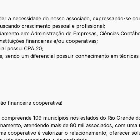
der a necessidade do nosso associado, expressando-se c
 buscando crescimento pessoal e profissional;
damento em: Administração de Empresas, Ciências Contábei
nstituições financeiras e/ou cooperativas;
ial possui CPA 20;
, sendo um diferencial possuir conhecimento em técnicas 
ção financeira cooperativa!
ompreende 109 municípios nos estados do Rio Grande do S
onamento, atendendo mais de 80 mil associados, com uma 
a cooperativo é valorizar o relacionamento, oferecer sol