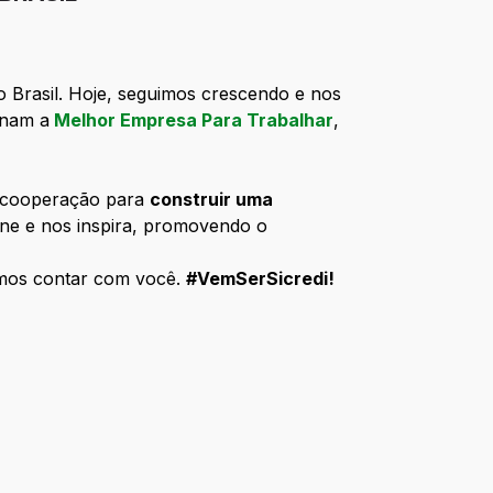
o Brasil. Hoje, seguimos crescendo e nos
rnam a
Melhor Empresa Para Trabalhar
,
a cooperação para
construir uma
ne e nos inspira, promovendo o
emos contar com você.
#VemSerSicredi!