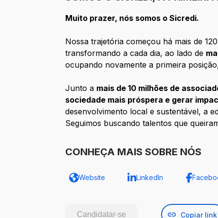
Muito prazer, nós somos o Sicredi.
Nossa trajetória começou há mais de 120 
transformando a cada dia, ao lado de
ma
ocupando novamente a primeira posição
Junto a
mais de 10 milhões de associad
sociedade mais próspera e gerar impac
desenvolvimento local e sustentável, a e
Seguimos buscando talentos que queira
CONHEÇA MAIS SOBRE NÓS
Website
LinkedIn
Facebo
Candidatar-se
Copiar link