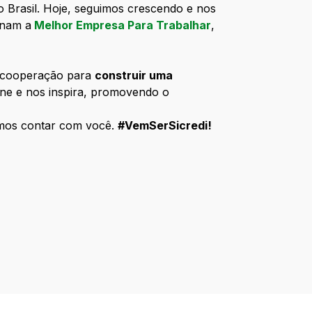
o Brasil. Hoje, seguimos crescendo e nos
rnam a
Melhor Empresa Para Trabalhar
,
a cooperação para
construir uma
ne e nos inspira, promovendo o
emos contar com você.
#VemSerSicredi!