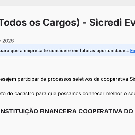
Todos os Cargos) - Sicredi E
e 2026
 para que a empresa te considere em futuras oportunidades.
E
sejem participar de processos seletivos da cooperativa Si
 do cadastro para que possamos conhecer melhor o seu 
 INSTITUIÇÃO FINANCEIRA COOPERATIVA DO