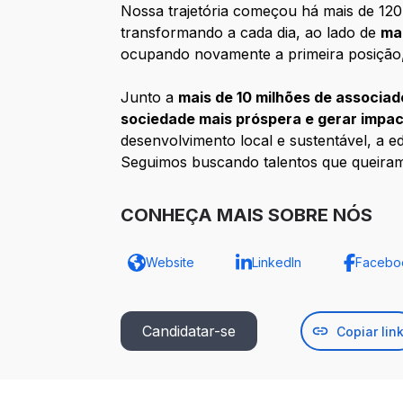
Nossa trajetória começou há mais de 120 
transformando a cada dia, ao lado de
ma
ocupando novamente a primeira posição
Junto a
mais de 10 milhões de associad
sociedade mais próspera e gerar impac
desenvolvimento local e sustentável, a e
Seguimos buscando talentos que queira
CONHEÇA MAIS SOBRE NÓS
Website
LinkedIn
Facebo
Candidatar-se
Copiar lin