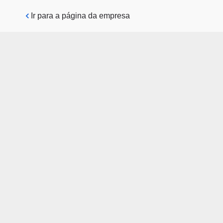
Pular para o conteúdo principal
Ir para a página da empresa