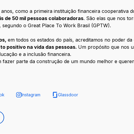
anos, como a primeira instituição financeira cooperativa d
is de 50 mil pessoas colaboradoras
. São elas que nos to
, segundo o Great Place To Work Brasil (GPTW).
os,
em todos os estados do país, acreditamos no poder d
to positivo na vida das pessoas.
Um propósito que nos u
ducação e a inclusão financeira.
m fazer parte da construção de um mundo melhor e quer
ok
Instagram
Glassdoor