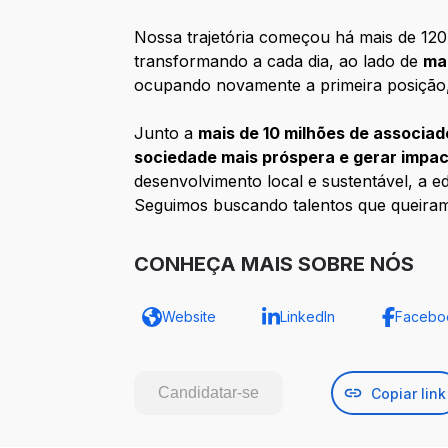
Nossa trajetória começou há mais de 120 
transformando a cada dia, ao lado de
ma
ocupando novamente a primeira posição
Junto a
mais de 10 milhões de associad
sociedade mais próspera e gerar impac
desenvolvimento local e sustentável, a e
Seguimos buscando talentos que queira
CONHEÇA MAIS SOBRE NÓS
Website
LinkedIn
Facebo
Candidatar-se
Copiar link