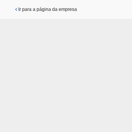
Pular para o conteúdo principal
Ir para a página da empresa