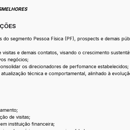
SMELHORES
IÇÕES
 do segmento Pessoa Física (PF), prospects e demais públ
 visitas e demais contatos, visando o crescimento sustent
os negócios;
e consolidar os direcionadores de perfomance estabelecidos;
atualização técnica e comportamental, alinhado à evoluçã
damento;
ão de visitas;
em instituição financeira;