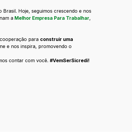
o Brasil. Hoje, seguimos crescendo e nos
rnam a
Melhor Empresa Para Trabalhar
,
a cooperação para
construir uma
ne e nos inspira, promovendo o
emos contar com você.
#VemSerSicredi!