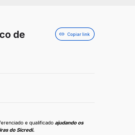
sco de
Copiar link
erenciado e qualificado
ajudando os
ras do Sicredi.