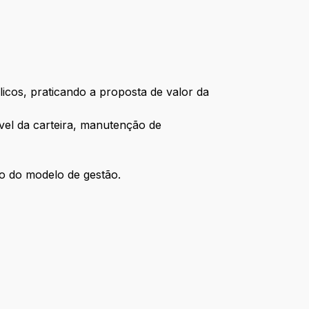
icos, praticando a proposta de valor da
ável da carteira, manutenção de
o do modelo de gestão.