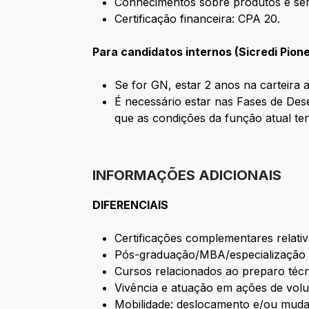
Conhecimentos sobre produtos e serv
Certificação financeira: CPA 20.
Para candidatos internos (Sicredi Pione
Se for GN, estar 2 anos na carteira a
É necessário estar nas Fases de Des
que as condições da função atual te
INFORMAÇÕES ADICIONAIS
DIFERENCIAIS
Certificações complementares relativ
Pós-graduação/MBA/especialização e
Cursos relacionados ao preparo téc
Vivência e atuação em ações de vol
Mobilidade: deslocamento e/ou mud