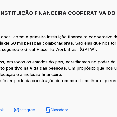
 INSTITUIÇÃO FINANCEIRA COOPERATIVA DO
anos, como a primeira instituição financeira cooperativa d
is de 50 mil pessoas colaboradoras
. São elas que nos to
, segundo o Great Place To Work Brasil (GPTW).
os,
em todos os estados do país, acreditamos no poder d
to positivo na vida das pessoas.
Um propósito que nos u
ducação e a inclusão financeira.
m fazer parte da construção de um mundo melhor e quer
ok
Instagram
Glassdoor