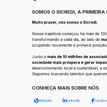
Etapa 4: Contratação
SOMOS O SICREDI, A PRIMEIRA
Muito prazer, nós somos o Sicredi.
Nossa trajetória começou há mais de 120 
transformando a cada dia, ao lado de
ma
ocupando novamente a primeira posição
Junto a
mais de 10 milhões de associad
sociedade mais próspera e gerar impac
desenvolvimento local e sustentável, a e
Seguimos buscando talentos que queira
CONHEÇA MAIS SOBRE NÓS
Website
LinkedIn
Facebo