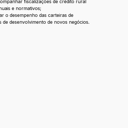
ompanhar fiscalizações de crédito rural
anuais e normativos;
isar o desempenho das carteiras de
vas de desenvolvimento de novos negócios.