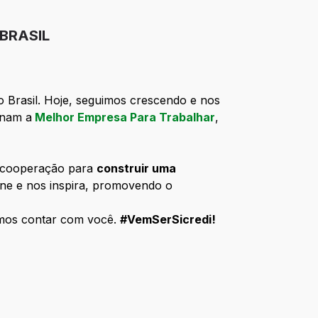
 BRASIL
o Brasil. Hoje, seguimos crescendo e nos
rnam a
Melhor Empresa Para Trabalhar
,
a cooperação para
construir uma
ne e nos inspira, promovendo o
emos contar com você.
#VemSerSicredi!