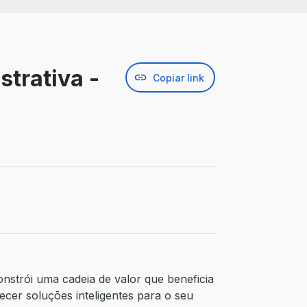
strativa -
Copiar link
onstrói uma cadeia de valor que beneficia
ecer soluções inteligentes para o seu