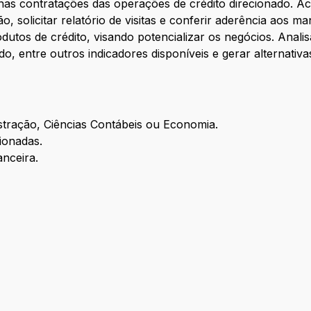
nas contratações das operações de crédito direcionado. Ac
o, solicitar relatório de visitas e conferir aderência aos m
dutos de crédito, visando potencializar os negócios. Anal
do, entre outros indicadores disponíveis e gerar alternati
tração, Ciências Contábeis ou Economia.
ionadas.
anceira.