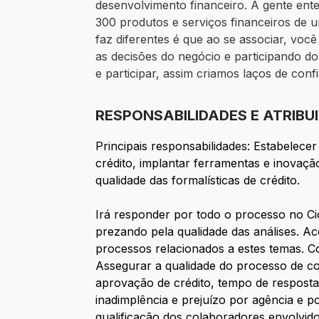
desenvolvimento financeiro. A gente ent
300 produtos e serviços financeiros de 
faz diferentes é que ao se associar, vo
as decisões do negócio e participando do
e participar, assim criamos laços de con
RESPONSABILIDADES E ATRIBU
Principais responsabilidades: Estabelecer
crédito, implantar ferramentas e inovação
qualidade das formalísticas de crédito.
Irá responder por todo o processo no Cic
prezando pela qualidade das análises. A
processos relacionados a estes temas. C
Assegurar a qualidade do processo de c
aprovação de crédito, tempo de resposta
inadimplência e prejuízo por agência e po
qualificação dos colaboradores envolvid