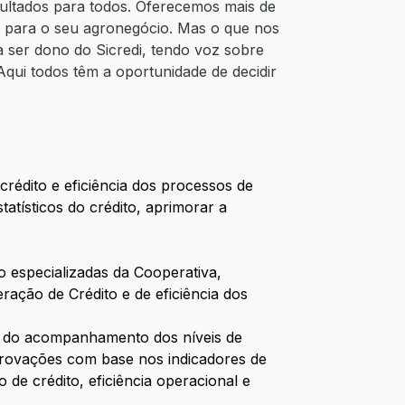
sultados para todos. Oferecemos mais de
 e para o seu agronegócio. Mas o que nos
a ser dono do Sicredi, tendo voz sobre
Aqui todos têm a oportunidade de decidir
crédito e eficiência dos processos de
tatísticos do crédito, aprimorar a
to especializadas da Cooperativa
,
ação de Crédito e de eficiência dos
s do acompanhamento dos níveis de
aprovações com base nos indicadores de
o de crédito, eficiência operacional e