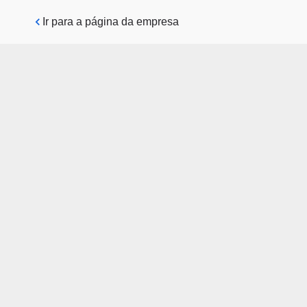
Pular para o conteúdo principal
Ir para a página da empresa