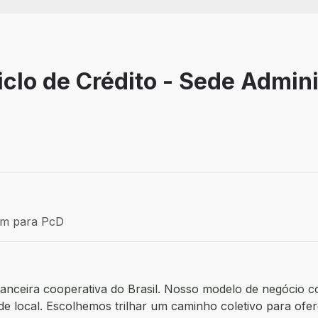
clo de Crédito - Sede Admini
Efetivo
ém para PcD
para PcD
financeira cooperativa do Brasil. Nosso modelo de negócio c
e local. Escolhemos trilhar um caminho coletivo para ofer