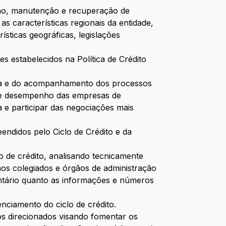
ssão, manutenção e recuperação de
s características regionais da entidade,
ísticas geográficas, legislações
es estabelecidos na Política de Crédito
ança e do acompanhamento dos processos
s de desempenho das empresas de
a e participar das negociações mais
endidos pelo Ciclo de Crédito e da
o de crédito, analisando tecnicamente
aos colegiados e órgãos de administração
ntário quanto as informações e números
enciamento do ciclo de crédito.
tos direcionados visando fomentar os