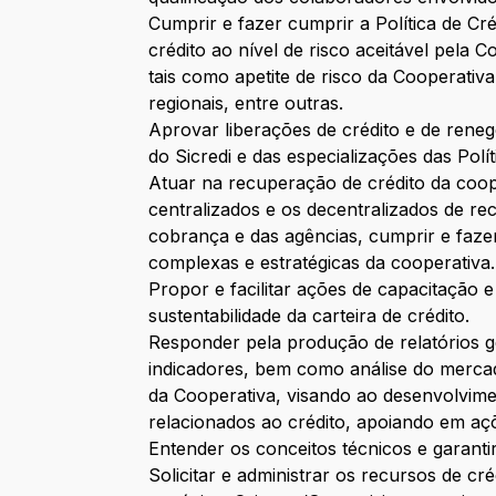
Cumprir e fazer cumprir a Política de C
crédito ao nível de risco aceitável pela 
tais como apetite de risco da Cooperativa,
regionais, entre outras.
Aprovar liberações de crédito e de renego
do Sicredi e das especializações das Polí
Atuar na recuperação de crédito da coo
centralizados e os decentralizados de r
cobrança e das agências, cumprir e fazer
complexas e estratégicas da cooperativa.
Propor e facilitar ações de capacitação 
sustentabilidade da carteira de crédito.
Responder pela produção de relatórios ge
indicadores, bem como análise do mercado
da Cooperativa, visando ao desenvolvim
relacionados ao crédito, apoiando em aç
Entender os conceitos técnicos e garantir
Solicitar e administrar os recursos de c