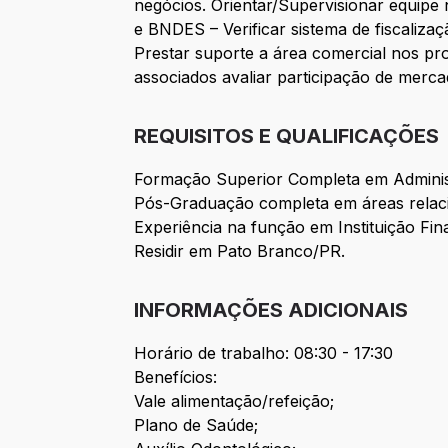
negócios. Orientar/Supervisionar equipe 
e BNDES – Verificar sistema de fiscalizaçã
Prestar suporte a área comercial nos pro
associados avaliar participação de merca
REQUISITOS E QUALIFICAÇÕES
Formação Superior Completa em Adminis
Pós-Graduação completa em áreas relac
Experiência na função em Instituição Fin
Residir em Pato Branco/PR.
INFORMAÇÕES ADICIONAIS
Horário de trabalho: 08:30 - 17:30
Benefícios:
Vale alimentação/refeição;
Plano de Saúde;