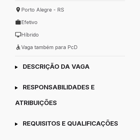
Porto Alegre - RS
Local de trabalho: Porto Alegre - RS
Efetivo
Tipo de vaga: Efetivo
Híbrido
Modelo de trabalho: Híbrido
Vaga também para PcD
Vaga também para PcD
Ir para candidatura
DESCRIÇÃO DA VAGA
RESPONSABILIDADES E
ATRIBUIÇÕES
REQUISITOS E QUALIFICAÇÕES