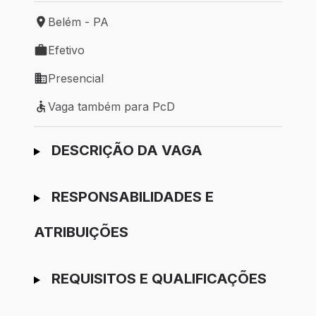
Belém - PA
Local de trabalho: Belém - PA
Efetivo
Tipo de vaga: Efetivo
Presencial
Modelo de trabalho: Presencial
Vaga também para PcD
Vaga também para PcD
Ir para candidatura
DESCRIÇÃO DA VAGA
RESPONSABILIDADES E
ATRIBUIÇÕES
REQUISITOS E QUALIFICAÇÕES