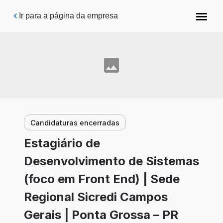
Pular para o conteúdo principal
Ir para a página da empresa
Candidaturas encerradas
Estagiário de
Desenvolvimento de Sistemas
(foco em Front End) | Sede
Regional Sicredi Campos
Gerais | Ponta Grossa – PR