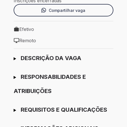
Inscrições encerradas
Compartilhar vaga
Efetivo
Tipo de vaga: Efetivo
Remoto
Modelo de trabalho: Remoto
Ir para candidatura
DESCRIÇÃO DA VAGA
RESPONSABILIDADES E
ATRIBUIÇÕES
REQUISITOS E QUALIFICAÇÕES