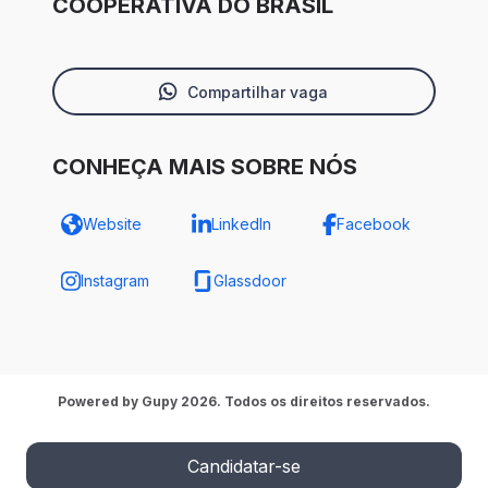
COOPERATIVA DO BRASIL
Compartilhar vaga
CONHEÇA MAIS SOBRE NÓS
Website
LinkedIn
Facebook
Instagram
Glassdoor
Powered by Gupy 2026. Todos os direitos reservados.
Candidatar-se