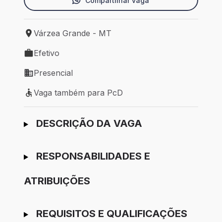
Compartilhar vaga
Várzea Grande - MT
Local de trabalho: Várzea Grande - MT
Efetivo
Tipo de vaga: Efetivo
Presencial
Modelo de trabalho: Presencial
Vaga também para PcD
Vaga também para PcD
Ir para candidatura
DESCRIÇÃO DA VAGA
RESPONSABILIDADES E
ATRIBUIÇÕES
REQUISITOS E QUALIFICAÇÕES