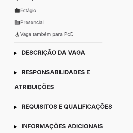
Local de trabalho: Penápolis - SP
Estágio
Tipo de vaga: Estágio
Presencial
Modelo de trabalho: Presencial
Vaga também para PcD
Vaga também para PcD
Ir para candidatura
DESCRIÇÃO DA VAGA
RESPONSABILIDADES E
ATRIBUIÇÕES
REQUISITOS E QUALIFICAÇÕES
INFORMAÇÕES ADICIONAIS