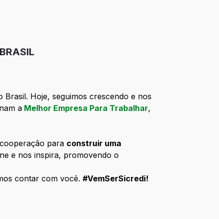
 BRASIL
o Brasil. Hoje, seguimos crescendo e nos
rnam a
Melhor Empresa Para Trabalhar
,
a cooperação para
construir uma
ne e nos inspira, promovendo o
emos contar com você.
#VemSerSicredi!