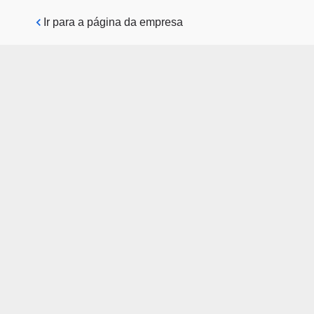
Pular para o conteúdo principal
Ir para a página da empresa