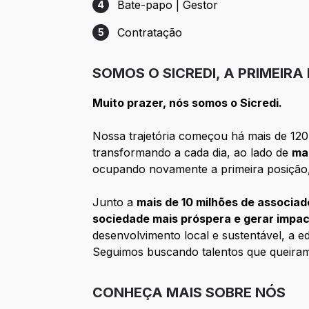
Bate-papo | Gestor
4
Etapa 4: Bate-papo | Gestor
Contratação
5
Etapa 5: Contratação
SOMOS O SICREDI, A PRIMEIRA
Muito prazer, nós somos o Sicredi.
Nossa trajetória começou há mais de 120 
transformando a cada dia, ao lado de
ma
ocupando novamente a primeira posição
Junto a
mais de 10 milhões de associad
sociedade mais próspera e gerar impac
desenvolvimento local e sustentável, a e
Seguimos buscando talentos que queira
CONHEÇA MAIS SOBRE NÓS