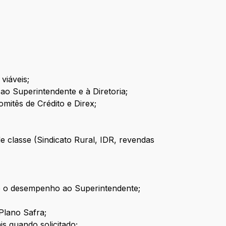
viáveis;
 Superintendente e à Diretoria;
mitês de Crédito e Direx;
e classe (Sindicato Rural, IDR, revendas
o o desempenho ao Superintendente;
Plano Safra;
s quando solicitado;