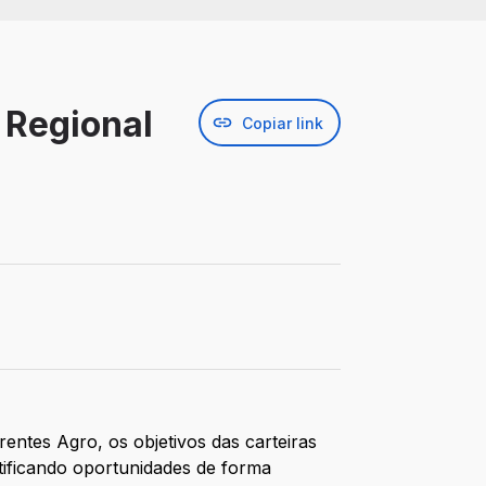
 Regional
Copiar link
ntes Agro, os objetivos das carteiras
ificando oportunidades de forma