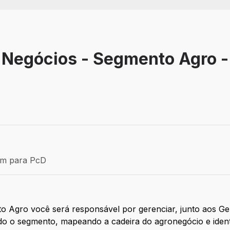
 Negócios - Segmento Agro -
Efetivo
ém para PcD
para PcD
Agro você será responsável por gerenciar, junto aos Gere
 o segmento, mapeando a cadeira do agronegócio e ident