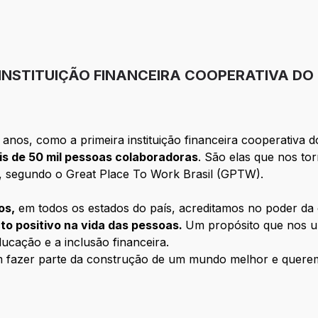
 INSTITUIÇÃO FINANCEIRA COOPERATIVA DO
anos, como a primeira instituição financeira cooperativa d
is de 50 mil pessoas colaboradoras
. São elas que nos to
, segundo o Great Place To Work Brasil (GPTW).
os,
em todos os estados do país, acreditamos no poder d
to positivo na vida das pessoas.
Um propósito que nos u
ducação e a inclusão financeira.
m fazer parte da construção de um mundo melhor e quer