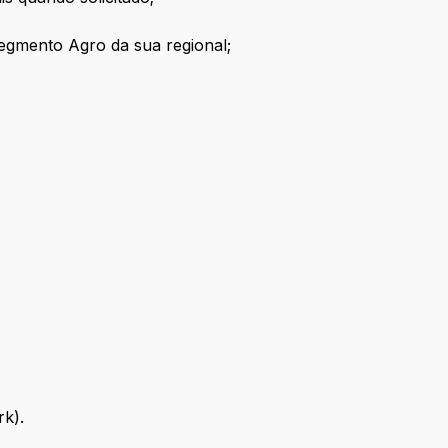
segmento Agro da sua regional;
k).