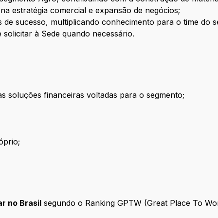
na estratégia comercial e expansão de negócios;
os de sucesso, multiplicando conhecimento para o time do 
 solicitar à Sede quando necessário.
s soluções financeiras voltadas para o segmento;
óprio;
r no Brasil
segundo o Ranking GPTW (Great Place To Wor