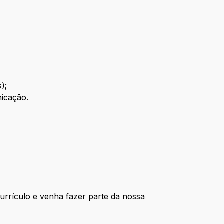
);
icação.
currículo e venha fazer parte da nossa