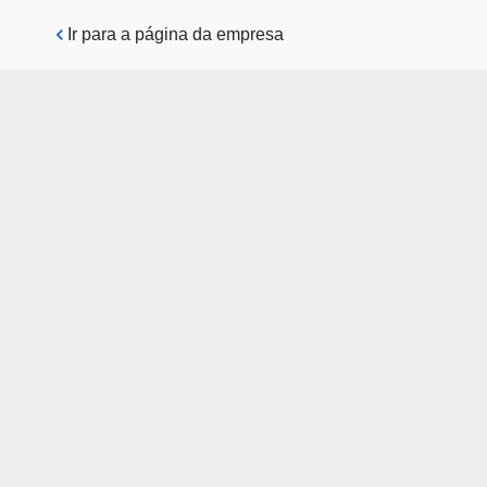
Pular para o conteúdo principal
Ir para a página da empresa