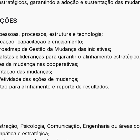
estratégicos, garantindo a adoção e sustentação das muda
IÇÕES
ssoas, processos, estrutura e tecnologia;
icação, capacitação e engajamento;
roadmap de Gestão da Mudança das iniciativas;
istas e lideranças para garantir o alinhamento estratégico
ntes da mudança nas cooperativas;
entação das mudanças;
fetividade das ações de mudança;
stão para alinhamento e reporte de resultados.
tração, Psicologia, Comunicação, Engenharia ou áreas cor
pática e estratégica;