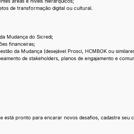
ntes áreas e níveis hierárquicos;
tos de transformação digital ou cultural.
da Mudança do Sicredi;
ões financeiras;
stão da Mudança (desejável Prosci, HCMBOK ou similares
peamento de stakeholders, planos de engajamento e comun
 e está pronto para encarar novos desafios, cadastre seu 