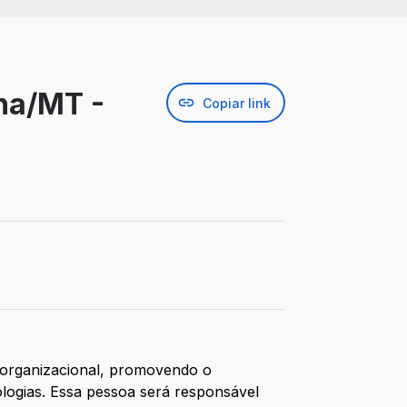
na/MT -
Copiar link
 organizacional, promovendo o
logias. Essa pessoa será responsável