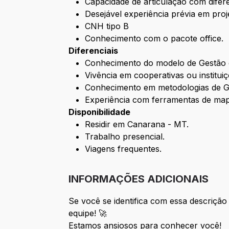
Capacidade de articulação com difere
Desejável experiência prévia em proje
CNH tipo B
Conhecimento com o pacote office.
Diferenciais
Conhecimento do modelo de Gestão 
Vivência em cooperativas ou instituiç
Conhecimento em metodologias de Ge
Experiência com ferramentas de ma
Disponibilidade
Residir em Canarana - MT.
Trabalho presencial.
Viagens frequentes.
INFORMAÇÕES ADICIONAIS
Se você se identifica com essa descrição
equipe! 🚀
Estamos ansiosos para conhecer você!