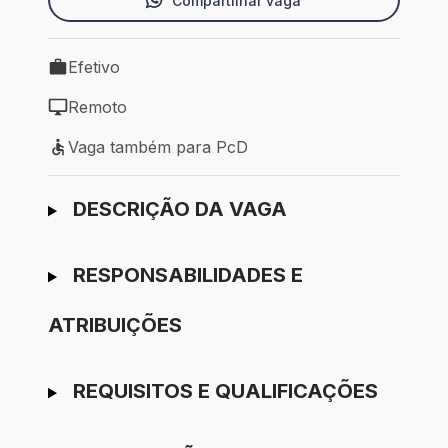
Compartilhar vaga
Efetivo
Tipo de vaga: Efetivo
Remoto
Modelo de trabalho: Remoto
Vaga também para PcD
Vaga também para PcD
Ir para candidatura
DESCRIÇÃO DA VAGA
RESPONSABILIDADES E
ATRIBUIÇÕES
REQUISITOS E QUALIFICAÇÕES